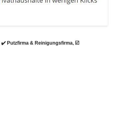
️ Putzfirma & Reinigungsfirma, ☑️