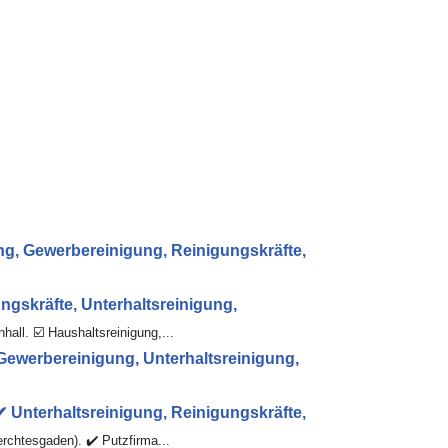
g, Gewerbereinigung, Reinigungskräfte,
gskräfte, Unterhaltsreinigung,
ll. ☑️ Haushaltsreinigung,...
Gewerbereinigung, Unterhaltsreinigung,
Unterhaltsreinigung, Reinigungskräfte,
chtesgaden). ✔️ Putzfirma...