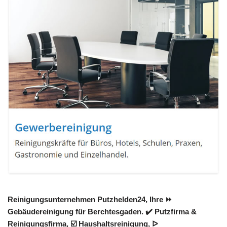
Reinigungsunternehmen Putzhelden24, Ihre ⏩
Gebäudereinigung für Berchtesgaden. ✔️ Putzfirma &
Reinigungsfirma, ☑️ Haushaltsreinigung, ᐅ