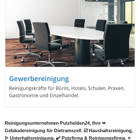
Reinigungsunternehmen Putzhelden24, Ihre ⏩
Gebäudereinigung für Dietramszell. ☑️ Haushaltsreinigung,
ᐅ Unterhaltsreinigung, ✔️ Putzfirma & Reinigungsfirma, ⭐