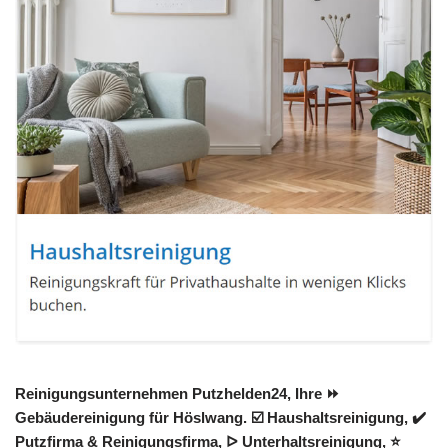
Reinigungsunternehmen Putzhelden24, Ihre ⏩
Gebäudereinigung für Höslwang. ☑️ Haushaltsreinigung, ✔️
Putzfirma & Reinigungsfirma, ᐅ Unterhaltsreinigung, ⭐