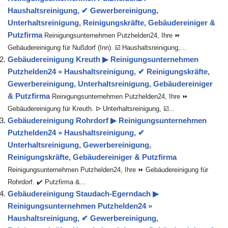
Haushaltsreinigung, ✔ Gewerbereinigung,
Unterhaltsreinigung, Reinigungskräfte, Gebäudereiniger &
Putzfirma
Reinigungsunternehmen Putzhelden24, Ihre ⏩
Gebäudereinigung für Nußdorf (Inn). ☑️ Haushaltsreinigung,...
Gebäudereinigung Kreuth ▶︎ Reinigungsunternehmen
Putzhelden24 » Haushaltsreinigung, ✔ Reinigungskräfte,
Gewerbereinigung, Unterhaltsreinigung, Gebäudereiniger
& Putzfirma
Reinigungsunternehmen Putzhelden24, Ihre ⏩
Gebäudereinigung für Kreuth. ᐅ Unterhaltsreinigung, ☑️...
Gebäudereinigung Rohrdorf ▶︎ Reinigungsunternehmen
Putzhelden24 » Haushaltsreinigung, ✔
Unterhaltsreinigung, Gewerbereinigung,
Reinigungskräfte, Gebäudereiniger & Putzfirma
Reinigungsunternehmen Putzhelden24, Ihre ⏩ Gebäudereinigung für
Rohrdorf. ✔️ Putzfirma &...
Gebäudereinigung Staudach-Egerndach ▶︎
Reinigungsunternehmen Putzhelden24 »
Haushaltsreinigung, ✔ Gewerbereinigung,