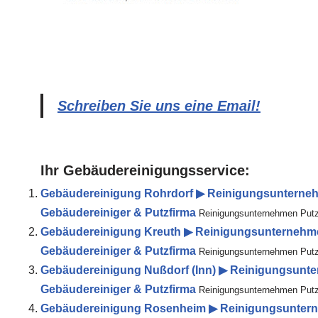
Schreiben Sie uns eine Email!
Ihr Gebäudereinigungsservice:
Gebäudereinigung Rohrdorf ▶︎ Reinigungsunternehm
Gebäudereiniger & Putzfirma
Reinigungsunternehmen Putzh
Gebäudereinigung Kreuth ▶︎ Reinigungsunternehmen
Gebäudereiniger & Putzfirma
Reinigungsunternehmen Putzh
Gebäudereinigung Nußdorf (Inn) ▶︎ Reinigungsunte
Gebäudereiniger & Putzfirma
Reinigungsunternehmen Putzhe
Gebäudereinigung Rosenheim ▶︎ Reinigungsunterne