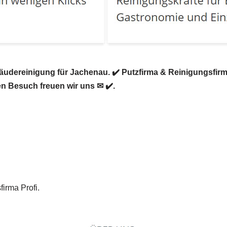
ereinigung für Jachenau. ✔️ Putzfirma & Reinigungsfirma,
n Besuch freuen wir uns ✉ ✔️.
firma Profi.