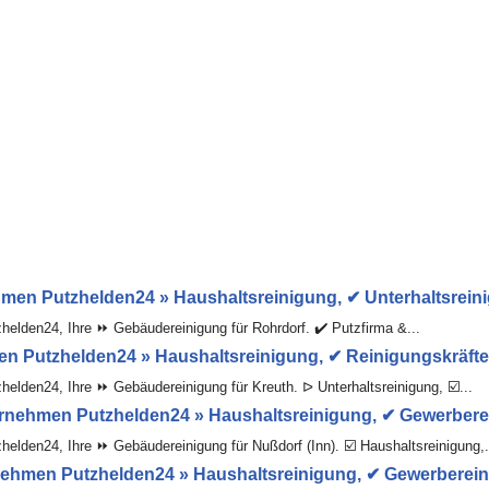
en Putzhelden24 » Haushaltsreinigung, ✔ Unterhaltsreini
elden24, Ihre ⏩ Gebäudereinigung für Rohrdorf. ✔️ Putzfirma &...
 Putzhelden24 » Haushaltsreinigung, ✔ Reinigungskräfte,
elden24, Ihre ⏩ Gebäudereinigung für Kreuth. ᐅ Unterhaltsreinigung, ☑️...
rnehmen Putzhelden24 » Haushaltsreinigung, ✔ Gewerberein
lden24, Ihre ⏩ Gebäudereinigung für Nußdorf (Inn). ☑️ Haushaltsreinigung,.
hmen Putzhelden24 » Haushaltsreinigung, ✔ Gewerbereinig