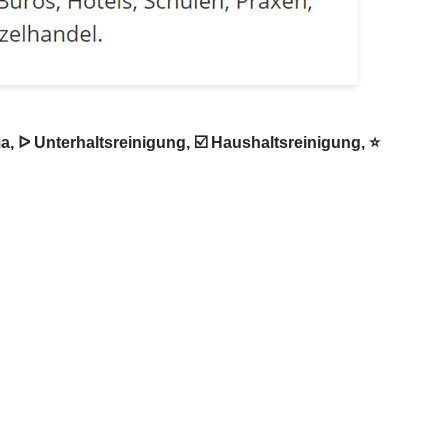
 ᐅ Unterhaltsreinigung, ☑️ Haushaltsreinigung, ⭐