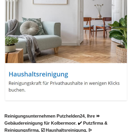
Reinigungsunternehmen Putzhelden24, Ihre ⏩
Gebäudereinigung für Kolbermoor. ✔️ Putzfirma &
Reinigungsfirma, ☑️ Haushaltsreinigung, ᐅ