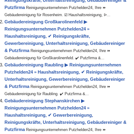
Reinigungskräfte, Unterhaltsreinigung, Gebäudereiniger &
Putzfirma
Reinigungsunternehmen Putzhelden24, Ihre ⏩
Gebäudereinigung für Rosenheim. ☑️ Haushaltsreinigung, ᐅ...
Gebäudereinigung Großkarolinenfeld ▶︎
Reinigungsunternehmen Putzhelden24 »
Haushaltsreinigung, ✔ Reinigungskräfte,
Gewerbereinigung, Unterhaltsreinigung, Gebäudereiniger
& Putzfirma
Reinigungsunternehmen Putzhelden24, Ihre ⏩
Gebäudereinigung für Großkarolinenfeld. ✔️ Putzfirma &...
Gebäudereinigung Raubling ▶︎ Reinigungsunternehmen
Putzhelden24 » Haushaltsreinigung, ✔ Reinigungskräfte,
Unterhaltsreinigung, Gewerbereinigung, Gebäudereiniger
& Putzfirma
Reinigungsunternehmen Putzhelden24, Ihre ⏩
Gebäudereinigung für Raubling. ✔️ Putzfirma &...
Gebäudereinigung Stephanskirchen ▶︎
Reinigungsunternehmen Putzhelden24 »
Haushaltsreinigung, ✔ Gewerbereinigung,
Reinigungskräfte, Unterhaltsreinigung, Gebäudereiniger &
Putzfirma
Reinigungsunternehmen Putzhelden24, Ihre ⏩