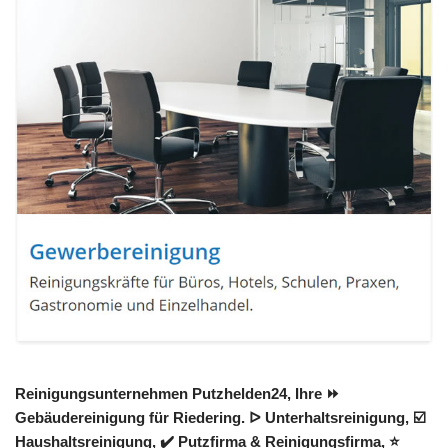
Reinigungsunternehmen Putzhelden24, Ihre ⏩
Gebäudereinigung für Riedering. ᐅ Unterhaltsreinigung, ☑️
Haushaltsreinigung, ✔️ Putzfirma & Reinigungsfirma, ⭐