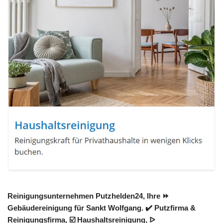
Reinigungsunternehmen Putzhelden24, Ihre ⏩
Gebäudereinigung für Sankt Wolfgang. ✔️ Putzfirma &
Reinigungsfirma, ☑️ Haushaltsreinigung, ᐅ