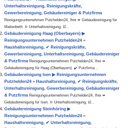
Unterhaltsreinigung, Reinigungskräfte,
Gewerbereinigung, Gebäudereiniger & Putzfirma
Reinigungsunternehmen Putzhelden24, Ihre ⏩ Gebäudereinigung für
Maitenbeth. ᐅ Unterhaltsreinigung, ☑️...
Gebäudereinigung Haag (Oberbayern) ▶︎
Reinigungsunternehmen Putzhelden24 »
Haushaltsreinigung, ✔ Reinigungskräfte,
Gewerbereinigung, Unterhaltsreinigung, Gebäudereiniger
& Putzfirma
Reinigungsunternehmen Putzhelden24, Ihre ⏩
Gebäudereinigung für Haag (Oberbayern). ✔️ Putzfirma...
Gebäudereinigung Isen ▶︎ Reinigungsunternehmen
Putzhelden24 » Haushaltsreinigung, ✔ Reinigungskräfte,
Unterhaltsreinigung, Gewerbereinigung, Gebäudereiniger
& Putzfirma
Reinigungsunternehmen Putzhelden24, Ihre ⏩
Gebäudereinigung für Isen. ᐅ Unterhaltsreinigung, ☑️...
Gebäudereinigung Steinhöring ▶︎
Reinigungsunternehmen Putzhelden24 »
Haushaltsreinigung, ✔ Unterhaltsreinigung,