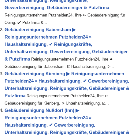
Unterhaltsreinigung, Reinigungskräfte,
Gewerbereinigung, Gebäudereiniger & Putzfirma
Reinigungsunternehmen Putzhelden24, Ihre ⏩ Gebäudereinigung für
Obing. ✔️ Putzfirma &...
Gebäudereinigung Babensham ▶︎
Reinigungsunternehmen Putzhelden24 »
Haushaltsreinigung, ✔ Reinigungskräfte,
Unterhaltsreinigung, Gewerbereinigung, Gebäudereiniger
& Putzfirma
Reinigungsunternehmen Putzhelden24, Ihre ⏩
Gebäudereinigung für Babensham. ☑️ Haushaltsreinigung, ᐅ...
Gebäudereinigung Kienberg ▶︎ Reinigungsunternehmen
Putzhelden24 » Haushaltsreinigung, ✔ Gewerbereinigung,
Unterhaltsreinigung, Reinigungskräfte, Gebäudereiniger &
Putzfirma
Reinigungsunternehmen Putzhelden24, Ihre ⏩
Gebäudereinigung für Kienberg. ᐅ Unterhaltsreinigung, ☑️...
Gebäudereinigung Nußdorf (Inn) ▶︎
Reinigungsunternehmen Putzhelden24 »
Haushaltsreinigung, ✔ Gewerbereinigung,
Unterhaltsreinigung, Reinigungskräfte, Gebäudereiniger &