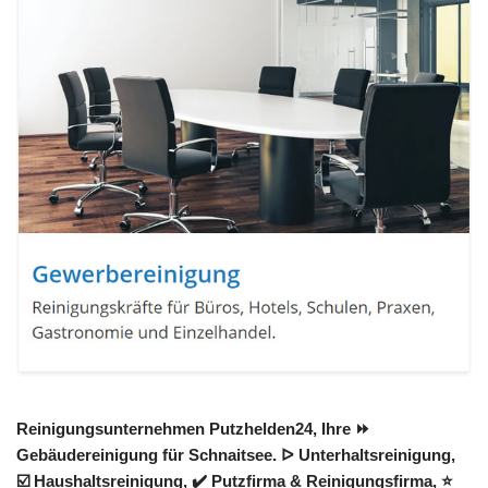
Reinigungsunternehmen Putzhelden24, Ihre ⏩
Gebäudereinigung für Schnaitsee. ᐅ Unterhaltsreinigung,
☑️ Haushaltsreinigung, ✔️ Putzfirma & Reinigungsfirma, ⭐