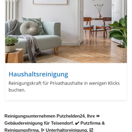
Reinigungsunternehmen Putzhelden24, Ihre ⏩
Gebäudereinigung für Teisendorf. ✔️ Putzfirma &
Reinigungsfirma, ᐅ Unterhaltsreinigung, ☑️