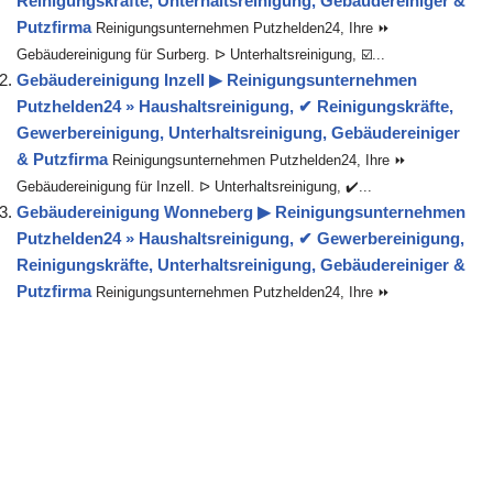
Reinigungskräfte, Unterhaltsreinigung, Gebäudereiniger &
Putzfirma
Reinigungsunternehmen Putzhelden24, Ihre ⏩
Gebäudereinigung für Surberg. ᐅ Unterhaltsreinigung, ☑️...
Gebäudereinigung Inzell ▶︎ Reinigungsunternehmen
Putzhelden24 » Haushaltsreinigung, ✔ Reinigungskräfte,
Gewerbereinigung, Unterhaltsreinigung, Gebäudereiniger
& Putzfirma
Reinigungsunternehmen Putzhelden24, Ihre ⏩
Gebäudereinigung für Inzell. ᐅ Unterhaltsreinigung, ✔️...
Gebäudereinigung Wonneberg ▶︎ Reinigungsunternehmen
Putzhelden24 » Haushaltsreinigung, ✔ Gewerbereinigung,
Reinigungskräfte, Unterhaltsreinigung, Gebäudereiniger &
Putzfirma
Reinigungsunternehmen Putzhelden24, Ihre ⏩
Gebäudereinigung für Wonneberg. ☑️ Haushaltsreinigung, ✔️...
Gebäudereinigung Kreuth ▶︎ Reinigungsunternehmen
Putzhelden24 » Haushaltsreinigung, ✔ Reinigungskräfte,
Gewerbereinigung, Unterhaltsreinigung, Gebäudereiniger
& Putzfirma
Reinigungsunternehmen Putzhelden24, Ihre ⏩
Gebäudereinigung für Kreuth. ᐅ Unterhaltsreinigung, ☑️...
Gebäudereinigung Nußdorf (Inn) ▶︎