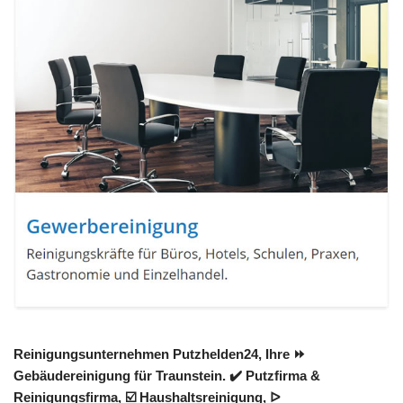
Reinigungsunternehmen Putzhelden24, Ihre ⏩
Gebäudereinigung für Traunstein. ✔️ Putzfirma &
Reinigungsfirma, ☑️ Haushaltsreinigung, ᐅ