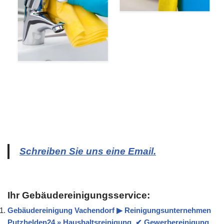
Schreiben Sie uns eine Email.
Ihr Gebäudereinigungsservice:
Gebäudereinigung Vachendorf ▶︎ Reinigungsunternehmen
Putzhelden24 » Haushaltsreinigung, ✔ Gewerbereinigung,