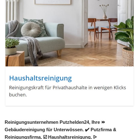
Reinigungsunternehmen Putzhelden24, Ihre ⏩
Gebäudereinigung für Unterwössen. ✔️ Putzfirma &
Reinigungsfirma, ☑️ Haushaltsreinigung, ᐅ