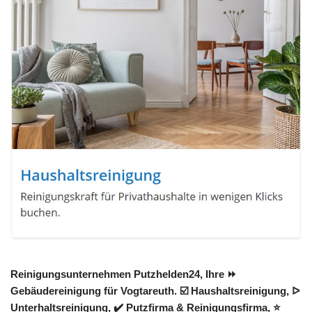
Reinigungsunternehmen Putzhelden24, Ihre ⏩
Gebäudereinigung für Vogtareuth. ☑️ Haushaltsreinigung, ᐅ
Unterhaltsreinigung, ✔️ Putzfirma & Reinigungsfirma, ⭐