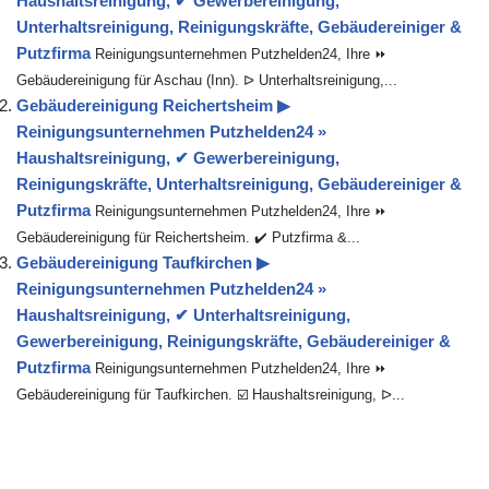
Haushaltsreinigung, ✔ Gewerbereinigung,
Unterhaltsreinigung, Reinigungskräfte, Gebäudereiniger &
Putzfirma
Reinigungsunternehmen Putzhelden24, Ihre ⏩
Gebäudereinigung für Aschau (Inn). ᐅ Unterhaltsreinigung,...
Gebäudereinigung Reichertsheim ▶︎
Reinigungsunternehmen Putzhelden24 »
Haushaltsreinigung, ✔ Gewerbereinigung,
Reinigungskräfte, Unterhaltsreinigung, Gebäudereiniger &
Putzfirma
Reinigungsunternehmen Putzhelden24, Ihre ⏩
Gebäudereinigung für Reichertsheim. ✔️ Putzfirma &...
Gebäudereinigung Taufkirchen ▶︎
Reinigungsunternehmen Putzhelden24 »
Haushaltsreinigung, ✔ Unterhaltsreinigung,
Gewerbereinigung, Reinigungskräfte, Gebäudereiniger &
Putzfirma
Reinigungsunternehmen Putzhelden24, Ihre ⏩
Gebäudereinigung für Taufkirchen. ☑️ Haushaltsreinigung, ᐅ...
Gebäudereinigung Jettenbach ▶︎ Reinigungsunternehmen
Putzhelden24 » Haushaltsreinigung, ✔
Unterhaltsreinigung, Reinigungskräfte,