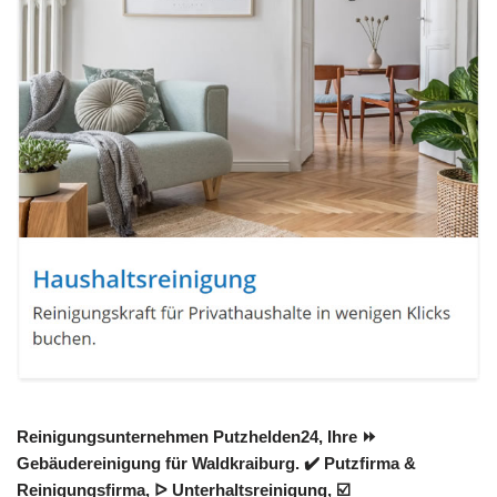
Reinigungsunternehmen Putzhelden24, Ihre ⏩
Gebäudereinigung für Waldkraiburg. ✔️ Putzfirma &
Reinigungsfirma, ᐅ Unterhaltsreinigung, ☑️