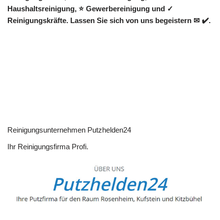
Haushaltsreinigung, ⭐ Gewerbereinigung und ✓
Reinigungskräfte. Lassen Sie sich von uns begeistern ✉ ✔️.
Reinigungsunternehmen Putzhelden24
Ihr Reinigungsfirma Profi.