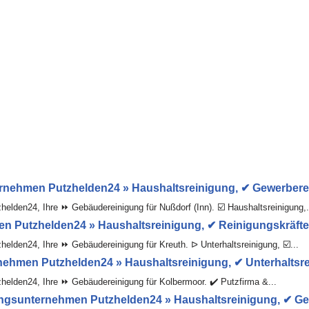
rnehmen Putzhelden24 » Haushaltsreinigung, ✔ Gewerberein
lden24, Ihre ⏩ Gebäudereinigung für Nußdorf (Inn). ☑️ Haushaltsreinigung,.
 Putzhelden24 » Haushaltsreinigung, ✔ Reinigungskräfte,
elden24, Ihre ⏩ Gebäudereinigung für Kreuth. ᐅ Unterhaltsreinigung, ☑️...
ehmen Putzhelden24 » Haushaltsreinigung, ✔ Unterhaltsre
elden24, Ihre ⏩ Gebäudereinigung für Kolbermoor. ✔️ Putzfirma &...
gsunternehmen Putzhelden24 » Haushaltsreinigung, ✔ Gew