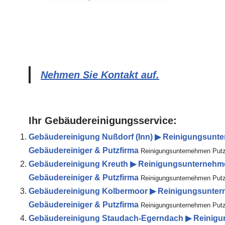
Nehmen Sie Kontakt auf.
Ihr Gebäudereinigungsservice:
Gebäudereinigung Nußdorf (Inn) ▶︎ Reinigungsunte
Gebäudereiniger & Putzfirma
Reinigungsunternehmen Putzhe
Gebäudereinigung Kreuth ▶︎ Reinigungsunternehmen
Gebäudereiniger & Putzfirma
Reinigungsunternehmen Putzh
Gebäudereinigung Kolbermoor ▶︎ Reinigungsuntern
Gebäudereiniger & Putzfirma
Reinigungsunternehmen Putzh
Gebäudereinigung Staudach-Egerndach ▶︎ Reinigun