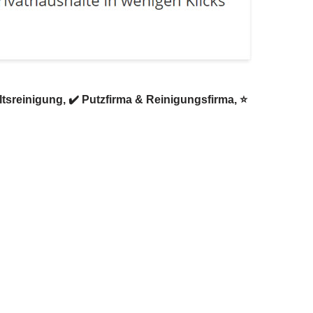
sreinigung, ✔️ Putzfirma & Reinigungsfirma, ⭐