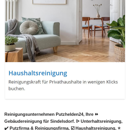
Reinigungsunternehmen Putzhelden24, Ihre ⏩
Gebäudereinigung für Sindelsdorf. ᐅ Unterhaltsreinigung,
✔️ Putzfirma & Reinigungsfirma, ☑️ Haushaltsreinigung, ⭐