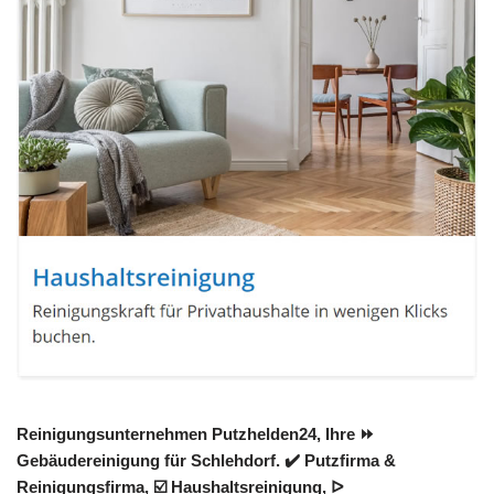
Reinigungsunternehmen Putzhelden24, Ihre ⏩
Gebäudereinigung für Schlehdorf. ✔️ Putzfirma &
Reinigungsfirma, ☑️ Haushaltsreinigung, ᐅ